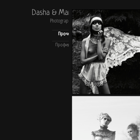
Dasha & Mari
Photography
Прочее
Профиль